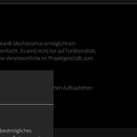
n Clean® Mechanismus ermöglicht ein
facht. Es wird nicht nur auf Funktionalität,
ie Verantwortliche im Projektgeschäft, zum
n Ablaufgarnituren ermöglichen Aufbauhöhen
 Schallschutz.
 bestmögliches