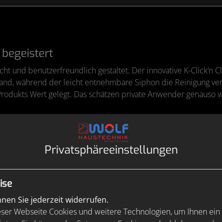
begeistert
cht und benutzerfreundlich gestaltet. Der innovative K-Click’
d, während der leicht entnehmbare Siphon die Reinigung verein
 Produkts Wert gelegt. Das schätzen private Anwender genauso w
 ebenso einfach wie effizient. Zwei unterschiedliche FlowDrai
Privatsphäre­einstellungen
o für eine schnelle Montage, sichere Abdichtung und effektiven
ise
en Sie jederzeit widerrufen.
ser Webseite Cookies und weitere Technologien, um Ihnen ein