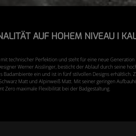
ALITÄT AUF HOHEM NIVEAU I K
 mit technischer Perfektion und steht für eine neue Generation
signer Werner Aisslinger, besticht der Ablauf durch seine ho
es Badambiente ein und ist in fünf stilvollen Designs erhältlich
Schwarz Matt und Alpinweiß Matt. Mit seiner geringen Aufbauhö
t Zero maximale Flexibilität bei der Badgestaltung.