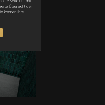
sere Seite nur mit
ierte Übersicht der
ie können Ihre
n