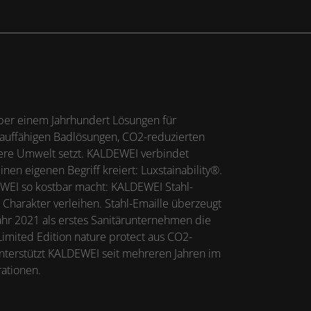
ber einem Jahrhundert Lösungen für
islauffähigen Badlösungen, CO2-reduzierten
ere Umwelt setzt. KALDEWEI verbindet
en eigenen Begriff kreiert: Luxstainability®.
WEI so kostbar macht: KALDEWEI Stahl-
Charakter verleihen. Stahl-Emaille überzeugt
ahr 2021 als erstes Sanitärunternehmen die
Limited Edition nature protect aus CO2-
terstützt KALDEWEI seit mehreren Jahren im
ationen.