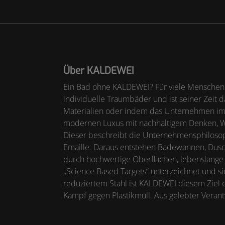
Über KALDEWEI
Ein Bad ohne KALDEWEI? Für viele Menschen 
individuelle Traumbäder und ist seiner Zeit d
Materialien oder indem das Unternehmen imm
modernen Luxus mit nachhaltigem Denken, Wirt
Dieser beschreibt die Unternehmensphilosop
Emaille. Daraus entstehen Badewannen, Dusch
durch hochwertige Oberflächen, lebenslange H
„Science Based Targets“ unterzeichnet und si
reduziertem Stahl ist KALDEWEI diesem Ziel
Kampf gegen Plastikmüll. Aus gelebter Ver