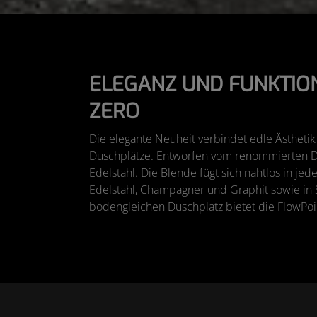
ELEGANZ UND FUNKTION
ZERO
Die elegante Neuheit verbindet edle Ästhetik
Duschplätze. Entworfen vom renommierten De
Edelstahl. Die Blende fügt sich nahtlos in jed
Edelstahl, Champagner und Graphit sowie in 
bodengleichen Duschplatz bietet die FlowPoin