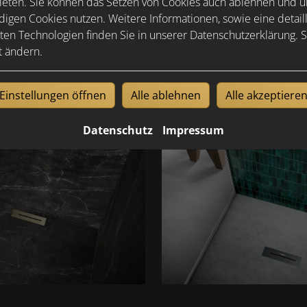
ieten. Sie können das Setzen von Cookies auch ablehnen und un
igen Cookies nutzen. Weitere Informationen, sowie eine detaill
ten Technologien finden Sie in unserer Datenschutzerklärung. S
t ändern.
Einstellungen öffnen
Alle ablehnen
Alle akzeptiere
Datenschutz
Impressum