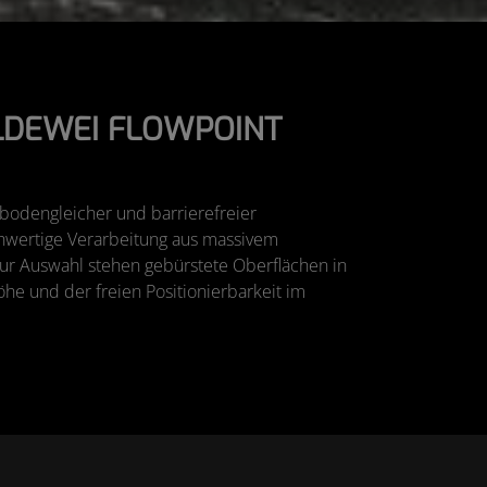
ALDEWEI FLOWPOINT
 bodengleicher und barrierefreier
chwertige Verarbeitung aus massivem
. Zur Auswahl stehen gebürstete Oberflächen in
he und der freien Positionierbarkeit im