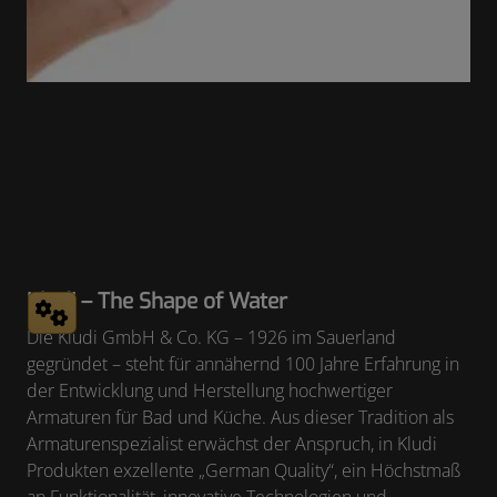
Kludi – The Shape of Water
Die Kludi GmbH & Co. KG – 1926 im Sauerland
gegründet – steht für annähernd 100 Jahre Erfahrung in
der Entwicklung und Herstellung hochwertiger
Armaturen für Bad und Küche. Aus dieser Tradition als
Armaturenspezialist erwächst der Anspruch, in Kludi
Produkten exzellente „German Quality“, ein Höchstmaß
an Funktionalität, innovative Technologien und