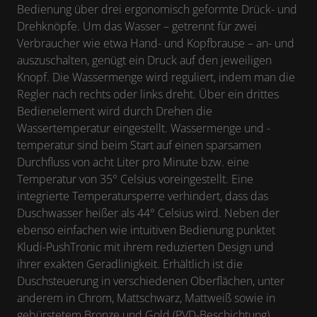
Bedienung über drei ergonomisch geformte Drück- und
Drehknöpfe. Um das Wasser – getrennt für zwei
Verbraucher wie etwa Hand- und Kopfbrause – an- und
auszuschalten, genügt ein Druck auf den jeweiligen
Knopf. Die Wassermenge wird reguliert, indem man die
Regler nach rechts oder links dreht. Über ein drittes
Bedienelement wird durch Drehen die
Wassertemperatur eingestellt. Wassermenge und -
temperatur sind beim Start auf einen sparsamen
Durchfluss von acht Liter pro Minute bzw. eine
Temperatur von 35° Celsius voreingestellt. Eine
integrierte Temperatursperre verhindert, dass das
Duschwasser heißer als 44° Celsius wird. Neben der
ebenso einfachen wie intuitiven Bedienung punktet
Kludi-PushTronic mit ihrem reduzierten Design und
ihrer exakten Geradlinigkeit. Erhältlich ist die
Duschsteuerung in verschiedenen Oberflächen, unter
anderem in Chrom, Mattschwarz, Mattweiß sowie in
gebürstetem Bronze und Gold (PVD-Beschichtung).